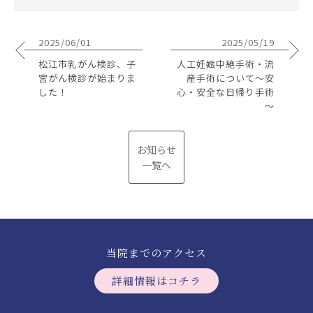
2025/06/01
2025/05/19
松江市乳がん検診、子
人工妊娠中絶手術・流
宮がん検診が始まりま
産手術について～安
した！
心・安全な日帰り手術
～
お知らせ
一覧へ
当院までのアクセス
詳細情報はコチラ