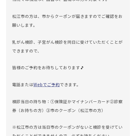
松江市の方は、市からクーポンが届きますのでご確認をお
願いします。
乳がん検診、子宮がん検診を同日に受けていただくことが
できますので、
皆様のご予約をお待ちしております🎵
電話または
Webでご予約
できます。
検診当日の持ち物：①保険証かマイナンバーカード②診察
券（お持ちの方）③市のクーポン（松江市の方）
※松江市の方は当日市のクーポンがないと検診を受けてい
ただくことができませんので、必ずお持ちください。