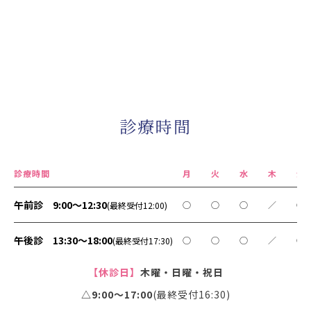
診療時間
診療時間
月
火
水
木
金
午前診 9:00～12:30
○
○
○
／
○
(最終受付12:00)
午後診 13:30～18:00
○
○
○
／
○
(最終受付17:30)
【休診日】
木曜・日曜・祝日
△9:00〜17:00
(最終受付16:30)