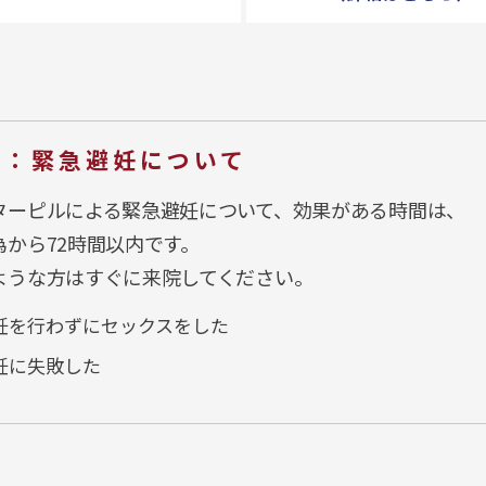
意：緊急避妊について
ターピルによる緊急避妊について、効果がある時間は、
為から72時間以内です。
ような方はすぐに来院してください。
妊を行わずにセックスをした
妊に失敗した