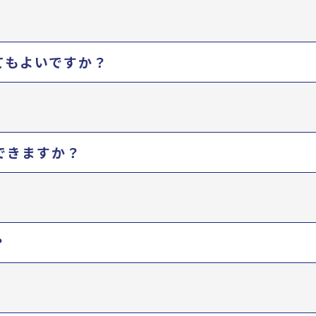
てもよいですか？
できますか？
？