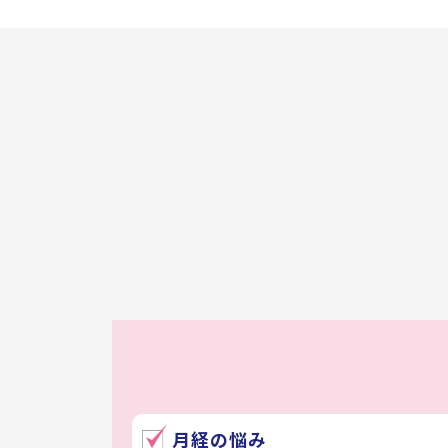
月経の悩み