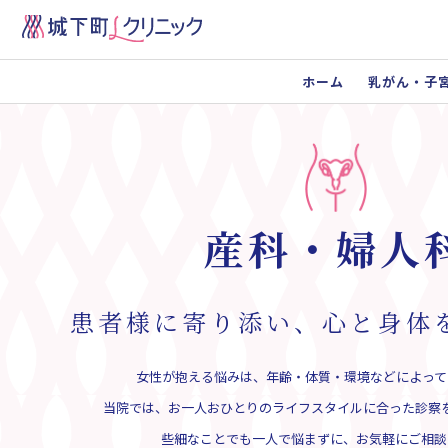
ホーム
乳がん・子
産科・婦人
患者様に寄り添い、
心と身体
女性が抱える悩みは、年齢・体質・環境などによって
当院では、お一人おひとりのライフスタイルに合った診察
些細なことでも一人で悩まずに、お気軽にご相談