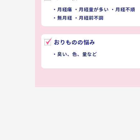
・月経痛
・月経量が多い
・月経不順
・無月経
・月経前不調
おりものの悩み
・臭い、色、量など