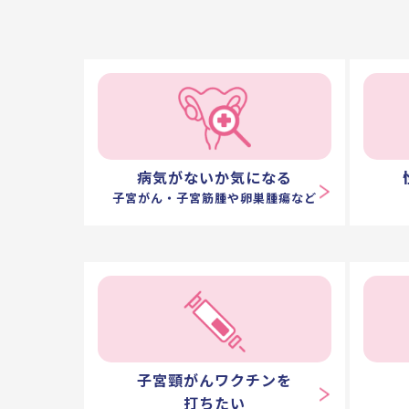
病気がないか気になる
子宮がん・子宮筋腫や
卵巣腫瘍など
子宮頸がんワクチンを
打ちたい