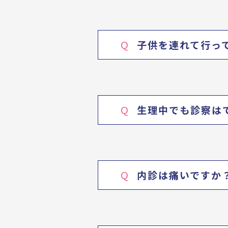
Q
子供を連れて行っ
Q
生理中でも診察は
Q
内診は痛いですか