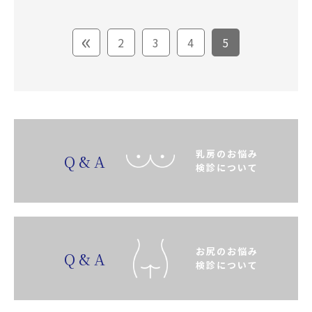
«
2
3
4
5
乳房のお悩み
Q&A
検診について
お尻のお悩み
Q&A
検診について