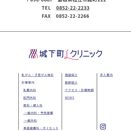
TEL
0852-22-2233
FAX 0852-22-2266
乳がん・子宮がん検診
施設紹介
求人案内
診療案内
医師紹介
乳腺外科
アクセス・診療時間
肛門外科
NEWS
産科・婦人科
一般内科・予防接種
一般外科
美容皮膚科・ダイエット