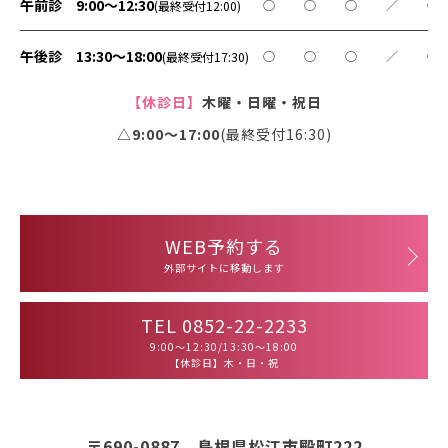
午前診 9:00～12:30
○
○
○
／
○
(最終受付12:00)
午後診 13:30～18:00
○
○
○
／
○
(最終受付17:30)
【休診日】
木曜・日曜・祝日
△9:00〜17:00
(最終受付16:30)
WEB予約する
外部サイトに移動します
TEL 0852-22-2233
9:00～12:30/13:30～18:00
【休診日】木・日・祝
〒690-0887 島根県松江市殿町222